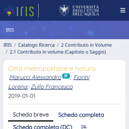
IRIS
IRIS
Catalogo Ricerca
2 Contributo in Volume
2.1 Contributo in volume (Capitolo o Saggio)
Città metropolitane e natura
Marucci Alessandro
;
Fiorini
Lorena
;
Zullo Francesco
2019-01-01
Scheda breve
Scheda completa
Scheda completa (DC)