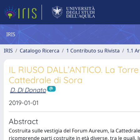
IRIS
IRIS
Catalogo Ricerca
1 Contributo su Rivista
1.1 Ar
IL RIUSO DALL’ANTICO. La Torre
Cattedrale di Sora
D. Di Donato
2019-01-01
Abstract
Costruita sulle vestigia del Forum Aureum, la Cattedral
ricomprende parti costruite in età diverse, tra le quali, 