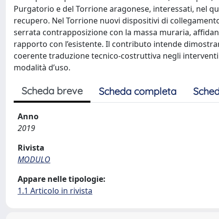
Purgatorio e del Torrione aragonese, interessati, nel quad
recupero. Nel Torrione nuovi dispositivi di collegamento,
serrata contrapposizione con la massa muraria, affidando
rapporto con l’esistente. Il contributo intende dimost
coerente traduzione tecnico-costruttiva negli intervent
modalità d’uso.
Scheda breve
Scheda completa
Sched
Anno
2019
Rivista
MODULO
Appare nelle tipologie:
1.1 Articolo in rivista