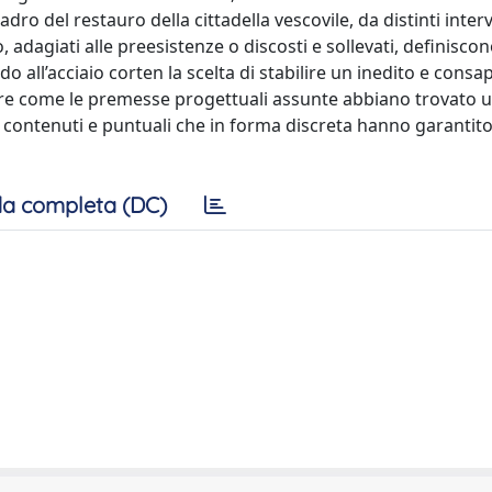
ro del restauro della cittadella vescovile, da distinti interv
 adagiati alle preesistenze o discosti e sollevati, definisco
 all’acciaio corten la scelta di stabilire un inedito e consa
rare come le premesse progettuali assunte abbiano trovato 
i contenuti e puntuali che in forma discreta hanno garantit
a completa (DC)