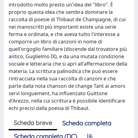
introdotto molto presto un'idea del "libro". È
proprio questa idea che sembra dominare la
raccolta di poesie di Thibaut de Champagne, di cui
nei manoscritti più importanti esiste una serie
ferma e ordinata, e che aveva tutto l'interesse a
comporre un libro di canzoni in nome di
quell'orgoglio familiare (discende dal trovatore più
antico, Guglielmo IX), e da una mutata condizione
sociale e letteraria che si aprì all'affermazione della
materia. La scrittura palinodica che può essere
rintracciata nella sua raccolta di canzoni e che
parte dalla nota chanson de change Tant ai amors
servi longuement, ha influenzato Guittone
dʻArezzo, nella cui scrittura è possibile identificare
echi precisi dalla poesia di Thibaut.
Scheda breve
Scheda completa
Scheda completa (DC)