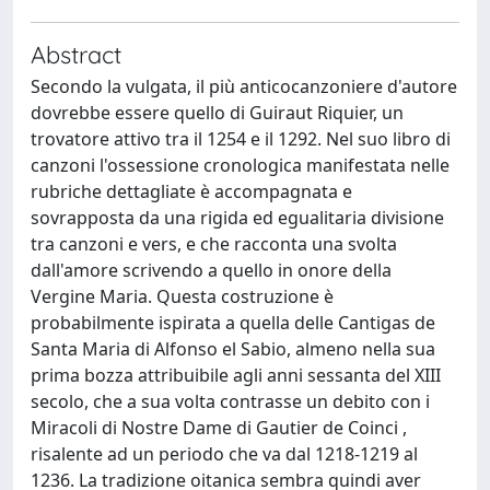
Abstract
Secondo la vulgata, il più anticocanzoniere d'autore
dovrebbe essere quello di Guiraut Riquier, un
trovatore attivo tra il 1254 e il 1292. Nel suo libro di
canzoni l'ossessione cronologica manifestata nelle
rubriche dettagliate è accompagnata e
sovrapposta da una rigida ed egualitaria divisione
tra canzoni e vers, e che racconta una svolta
dall'amore scrivendo a quello in onore della
Vergine Maria. Questa costruzione è
probabilmente ispirata a quella delle Cantigas de
Santa Maria di Alfonso el Sabio, almeno nella sua
prima bozza attribuibile agli anni sessanta del XIII
secolo, che a sua volta contrasse un debito con i
Miracoli di Nostre Dame di Gautier de Coinci ,
risalente ad un periodo che va dal 1218-1219 al
1236. La tradizione oitanica sembra quindi aver