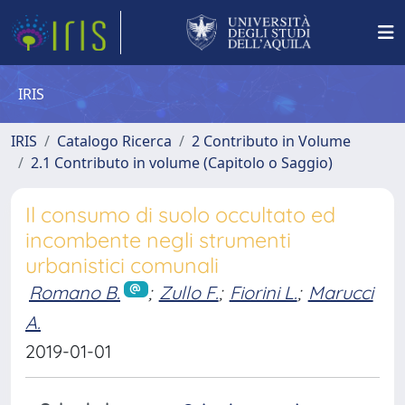
IRIS
IRIS
Catalogo Ricerca
2 Contributo in Volume
2.1 Contributo in volume (Capitolo o Saggio)
Il consumo di suolo occultato ed
incombente negli strumenti
urbanistici comunali
Romano B.
;
Zullo F.
;
Fiorini L.
;
Marucci
A.
2019-01-01