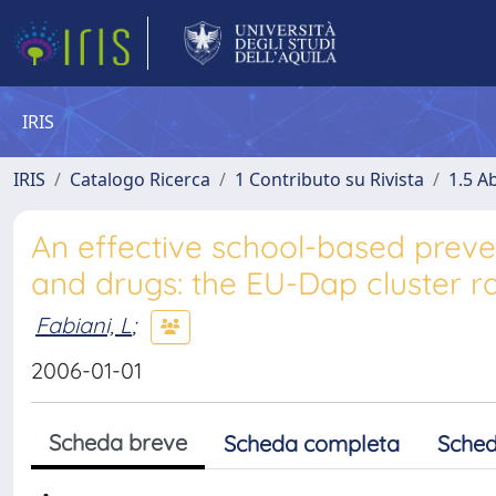
IRIS
IRIS
Catalogo Ricerca
1 Contributo su Rivista
1.5 Ab
An effective school-based preve
and drugs: the EU-Dap cluster r
Fabiani, L
;
2006-01-01
Scheda breve
Scheda completa
Sched