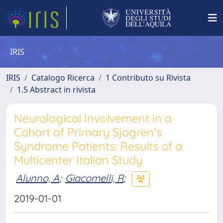
IRIS
IRIS
Catalogo Ricerca
1 Contributo su Rivista
1.5 Abstract in rivista
Neurological Involvement in a
Cohort of Primary Sjogren's
Syndrome Patients: Results of a
Multicenter Italian Study
Alunno, A
;
Giacomelli, R
;
2019-01-01