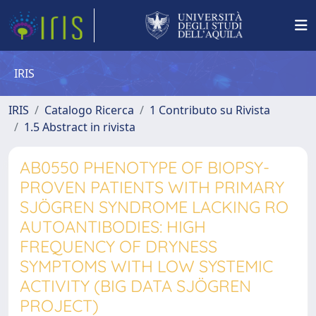
IRIS
IRIS
Catalogo Ricerca
1 Contributo su Rivista
1.5 Abstract in rivista
AB0550 PHENOTYPE OF BIOPSY-
PROVEN PATIENTS WITH PRIMARY
SJÖGREN SYNDROME LACKING RO
AUTOANTIBODIES: HIGH
FREQUENCY OF DRYNESS
SYMPTOMS WITH LOW SYSTEMIC
ACTIVITY (BIG DATA SJÖGREN
PROJECT)