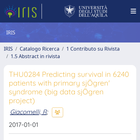
IRIS
IRIS
Catalogo Ricerca
1 Contributo su Rivista
1.5 Abstract in rivista
THU0284 Predicting survival in 6240
patients with primary sjÖgren'
syndrome (big data sjÖgren
project)
Giacomelli, R
;
2017-01-01