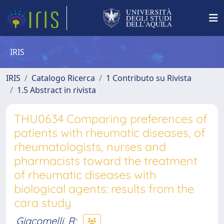
IRIS
IRIS
Catalogo Ricerca
1 Contributo su Rivista
1.5 Abstract in rivista
THU0634 Comparing preferences of
patients with rheumatic diseases, of
rheumatologists, nurses and
pharmacists toward the treatment
of rheumatic diseases with
biological agents: results from the
cara study
Giacomelli, R
;