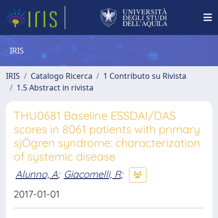
IRIS
IRIS
Catalogo Ricerca
1 Contributo su Rivista
1.5 Abstract in rivista
THU0681 Baseline ESSDAI/DAS
scores in 8061 patients with primary
sjÖgren syndrome: characterization
of systemic disease
Alunno, A
;
Giacomelli, R
;
2017-01-01