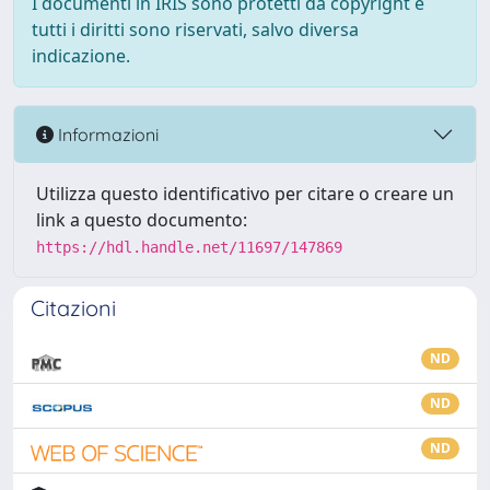
I documenti in IRIS sono protetti da copyright e
tutti i diritti sono riservati, salvo diversa
indicazione.
Informazioni
Utilizza questo identificativo per citare o creare un
link a questo documento:
https://hdl.handle.net/11697/147869
Citazioni
ND
ND
ND