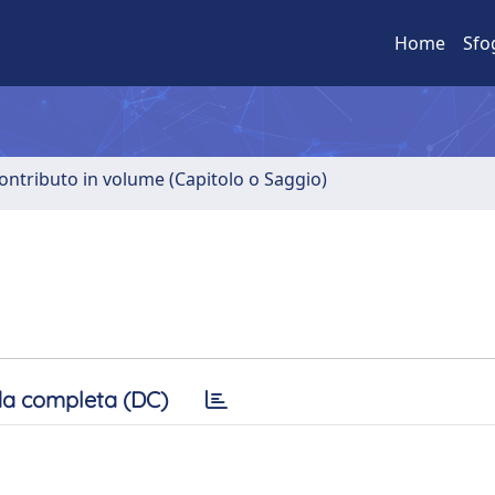
Home
Sfo
ontributo in volume (Capitolo o Saggio)
a completa (DC)