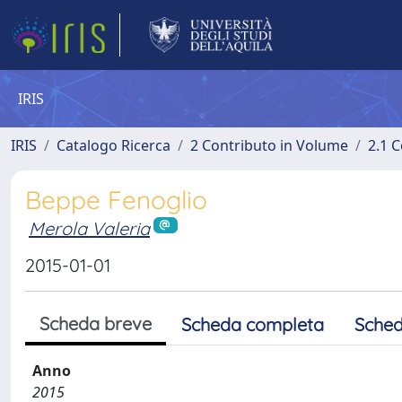
IRIS
IRIS
Catalogo Ricerca
2 Contributo in Volume
2.1 C
Beppe Fenoglio
Merola Valeria
2015-01-01
Scheda breve
Scheda completa
Sched
Anno
2015