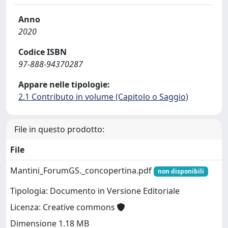
Anno
2020
Codice ISBN
97-888-94370287
Appare nelle tipologie:
2.1 Contributo in volume (Capitolo o Saggio)
File in questo prodotto:
File
Mantini_ForumGS._concopertina.pdf
non disponibili
Tipologia: Documento in Versione Editoriale
Licenza: Creative commons
Dimensione 1.18 MB