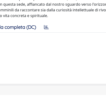
e in questa sede, affiancato dal nostro sguardo verso l'orizzo
nili da raccontare sia dalla curiosità intellettuale di rivo
o vita concreta e spirituale.
a completa (DC)