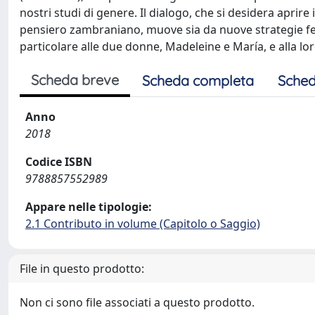
nostri studi di genere. Il dialogo, che si desidera aprir
pensiero zambraniano, muove sia da nuove strategie femmi
particolare alle due donne, Madeleine e María, e alla lor
Scheda breve
Scheda completa
Sched
Anno
2018
Codice ISBN
9788857552989
Appare nelle tipologie:
2.1 Contributo in volume (Capitolo o Saggio)
File in questo prodotto:
Non ci sono file associati a questo prodotto.