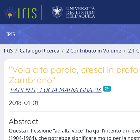
IRIS
IRIS
Catalogo Ricerca
2 Contributo in Volume
2.1 C
"Vola alta parola, cresci in prof
Zambrano"
PARENTE, LUCIA MARIA GRAZIA
2018-01-01
Abstract
Questa riflessione “ad alta voce” ha qui l’intento di ri
(1904-1964), che potrebbe significare molto per la nostra