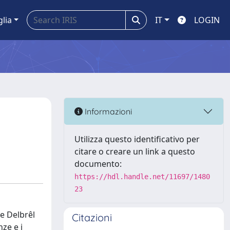
glia
IT
LOGIN
Informazioni
Utilizza questo identificativo per
citare o creare un link a questo
documento:
https://hdl.handle.net/11697/1480
23
ne Delbrêl
Citazioni
nze e i