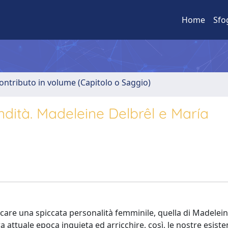
Home
Sfo
ontributo in volume (Capitolo o Saggio)
ondità. Madeleine Delbrêl e María
evocare una spiccata personalità femminile, quella di Madelei
 attuale epoca inquieta ed arricchire, così, le nostre esiste