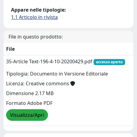
Appare nelle tipologie:
1.1 Articolo in rivista
File in questo prodotto:
File
35-Article Text-196-4-10-20200429.pdf
accesso aperto
Tipologia: Documento in Versione Editoriale
Licenza: Creative commons
Dimensione 2.17 MB
Formato Adobe PDF
Visualizza/Apri