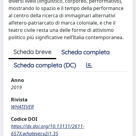
diversi livelli (linguistico, corporeo, performativo),
mostrando lo spazio e il tempo della performance
al centro della ricerca di immaginari alternativi
all’etero-patriarcato di marca coloniale, e che il
teatro civile resta una delle forme di attivismo
politico più significative nell’Italia contemporanea.
Scheda breve
Scheda completa
Scheda completa (DC)
Anno
2019
Rivista
WHATEVER
Codice DOI
https://dx.doi.org/10.13131/2611-
657X.whatever.v2i1.35