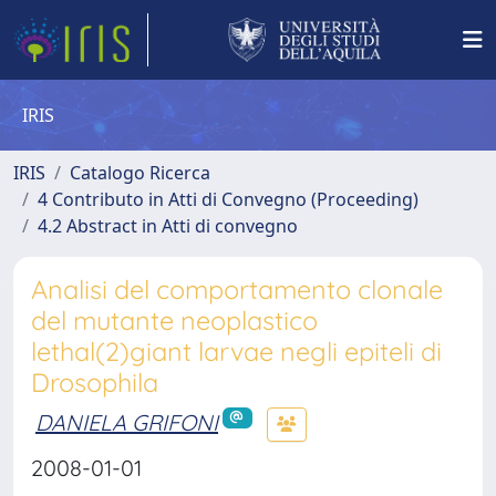
IRIS
IRIS
Catalogo Ricerca
4 Contributo in Atti di Convegno (Proceeding)
4.2 Abstract in Atti di convegno
Analisi del comportamento clonale
del mutante neoplastico
lethal(2)giant larvae negli epiteli di
Drosophila
DANIELA GRIFONI
2008-01-01