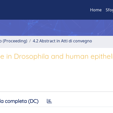
Home
Sfo
no (Proceeding)
4.2 Abstract in Atti di convegno
le in Drosophila and human epitheli
a completa (DC)