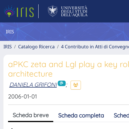
IRIS
IRIS
Catalogo Ricerca
4 Contributo in Atti di Conveg
aPKC zeta and Lgl play a key ro
architecture
DANIELA GRIFONI
;
2006-01-01
Scheda breve
Scheda completa
Sched