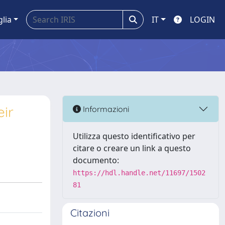
glia
IT
LOGIN
eir
Informazioni
Utilizza questo identificativo per
citare o creare un link a questo
documento:
https://hdl.handle.net/11697/1502
81
Citazioni