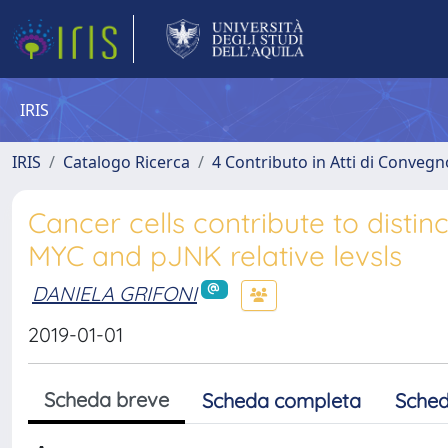
IRIS
IRIS
Catalogo Ricerca
4 Contributo in Atti di Conveg
Cancer cells contribute to distin
MYC and pJNK relative levsls
DANIELA GRIFONI
2019-01-01
Scheda breve
Scheda completa
Sched