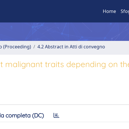
Home
Sfo
no (Proceeding)
4.2 Abstract in Atti di convegno
ct malignant traits depending on th
a completa (DC)