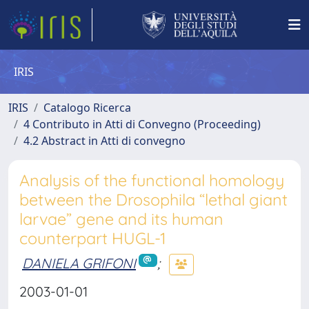
IRIS
IRIS
Catalogo Ricerca
4 Contributo in Atti di Convegno (Proceeding)
4.2 Abstract in Atti di convegno
Analysis of the functional homology
between the Drosophila “lethal giant
larvae” gene and its human
counterpart HUGL-1
DANIELA GRIFONI
;
2003-01-01