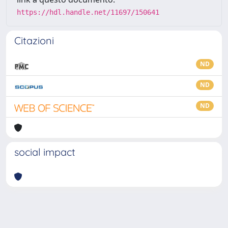
https://hdl.handle.net/11697/150641
Citazioni
ND
ND
ND
social impact