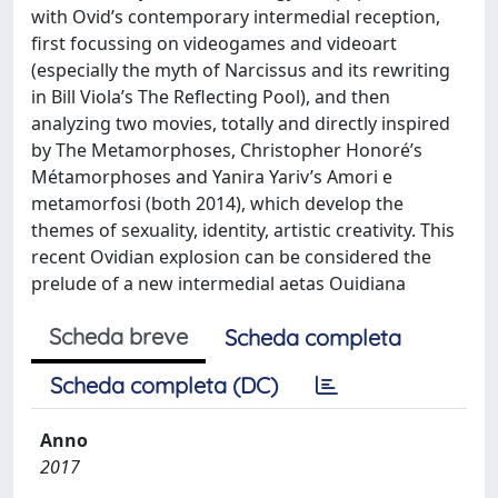
with Ovid’s contemporary intermedial reception,
first focussing on videogames and videoart
(especially the myth of Narcissus and its rewriting
in Bill Viola’s The Reflecting Pool), and then
analyzing two movies, totally and directly inspired
by The Metamorphoses, Christopher Honoré’s
Métamorphoses and Yanira Yariv’s Amori e
metamorfosi (both 2014), which develop the
themes of sexuality, identity, artistic creativity. This
recent Ovidian explosion can be considered the
prelude of a new intermedial aetas Ouidiana
Scheda breve
Scheda completa
Scheda completa (DC)
Anno
2017