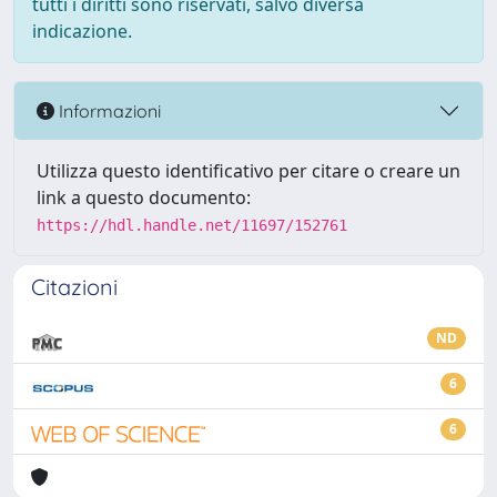
tutti i diritti sono riservati, salvo diversa
indicazione.
Informazioni
Utilizza questo identificativo per citare o creare un
link a questo documento:
https://hdl.handle.net/11697/152761
Citazioni
ND
6
6