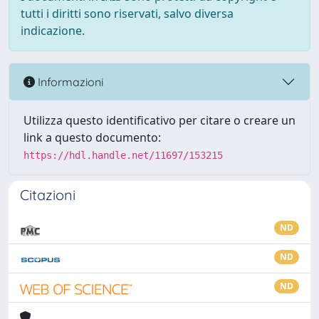
tutti i diritti sono riservati, salvo diversa
indicazione.
Informazioni
Utilizza questo identificativo per citare o creare un
link a questo documento:
https://hdl.handle.net/11697/153215
Citazioni
ND
ND
ND