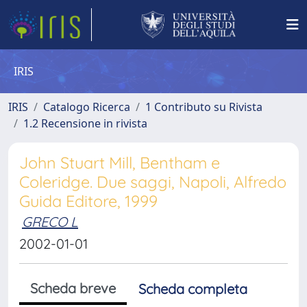
IRIS
IRIS
Catalogo Ricerca
1 Contributo su Rivista
1.2 Recensione in rivista
John Stuart Mill, Bentham e
Coleridge. Due saggi, Napoli, Alfredo
Guida Editore, 1999
GRECO L
2002-01-01
Scheda breve
Scheda completa