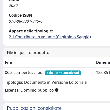
2020
Codice ISBN
978-88-9391-945-6
Appare nelle tipologie:
2.1 Contributo in volume (Capitolo o Saggio)
File in questo prodotto:
File
Dimen
06.3 Lambertucci.pdf
123.85 
solo utenti autorizzati
Tipologia: Documento in Versione Editoriale
Licenza: Dominio pubblico
Pubblicazioni consigliate