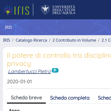
IRIS
IRIS
Catalogo Ricerca
2 Contributo in Volume
2.1 C
Il potere di controllo tra discipl
privacy
Lambertucci Pietro
2020-01-01
Scheda breve
Scheda completa
Sched
Anno