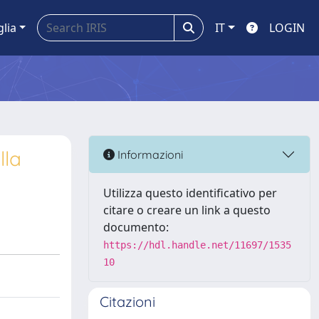
glia
IT
LOGIN
lla
Informazioni
Utilizza questo identificativo per
citare o creare un link a questo
documento:
https://hdl.handle.net/11697/1535
10
Citazioni