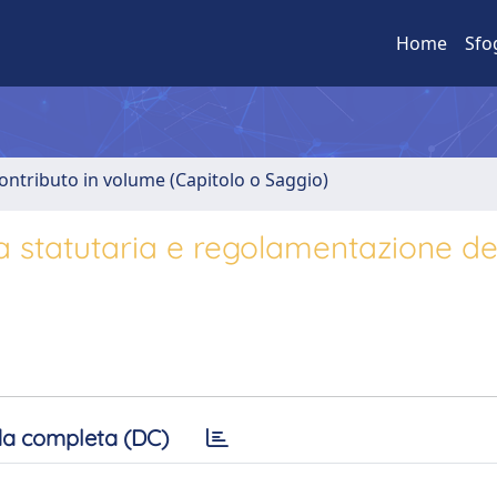
Home
Sfo
ontributo in volume (Capitolo o Saggio)
ina statutaria e regolamentazione de
a completa (DC)