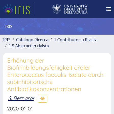
IRIS
IRIS
Catalogo Ricerca
1 Contributo su Rivista
1.5 Abstract in rivista
Erhöhung der
Biofilmbildungsfähigkeit oraler
Enterococcus faecalis-Isolate durch
subinhibitorische
Antibiotikakonzentrationen
S. Bernardi
;
2020-01-01