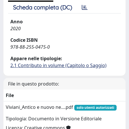
Scheda completa (DC)
Anno
2020
Codice ISBN
978-88-255-0475-0
Appare nelle tipologie:
2.1 Contributo in volume (Capitolo o Saggio)
File in questo prodotto:
File
Viviani_Antico e nuovo ne....pdf
solo utenti autorizzati
Tipologia: Documento in Versione Editoriale
Licenza: Creative commons