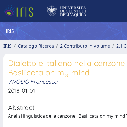
IRIS
IRIS
Catalogo Ricerca
2 Contributo in Volume
2.1 C
Dialetto e italiano nella canzon
Basilicata on my mind.
AVOLIO Francesco
2018-01-01
Abstract
Analisi linguistica della canzone "Basilicata on my mind