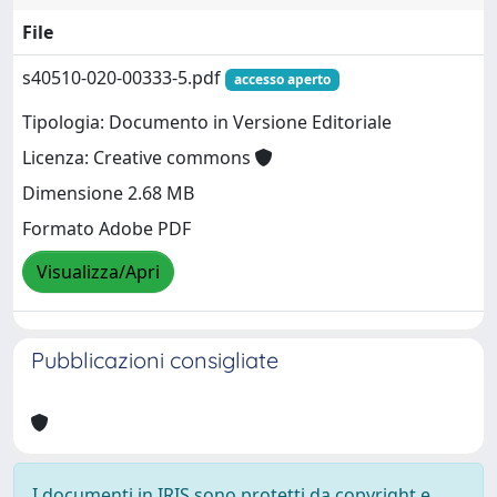
File
s40510-020-00333-5.pdf
accesso aperto
Tipologia: Documento in Versione Editoriale
Licenza: Creative commons
Dimensione 2.68 MB
Formato Adobe PDF
Visualizza/Apri
Pubblicazioni consigliate
I documenti in IRIS sono protetti da copyright e