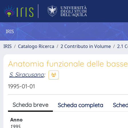
IRIS
IRIS
Catalogo Ricerca
2 Contributo in Volume
2.1 C
Anatomia funzionale delle basse 
S. Siracusano
;
1995-01-01
Scheda breve
Scheda completa
Sched
Anno
1995