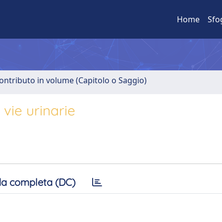
Home
Sfo
ontributo in volume (Capitolo o Saggio)
vie urinarie
a completa (DC)