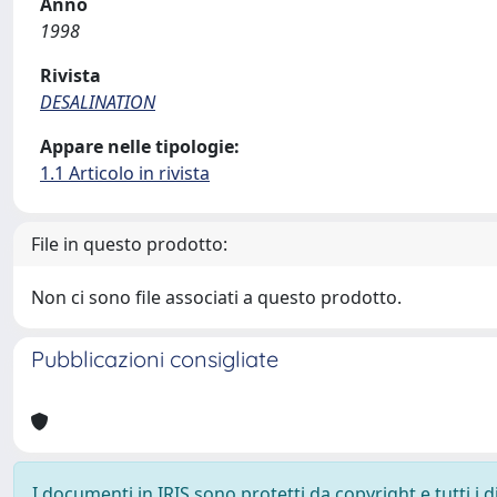
Anno
1998
Rivista
DESALINATION
Appare nelle tipologie:
1.1 Articolo in rivista
File in questo prodotto:
Non ci sono file associati a questo prodotto.
Pubblicazioni consigliate
I documenti in IRIS sono protetti da copyright e tutti i di