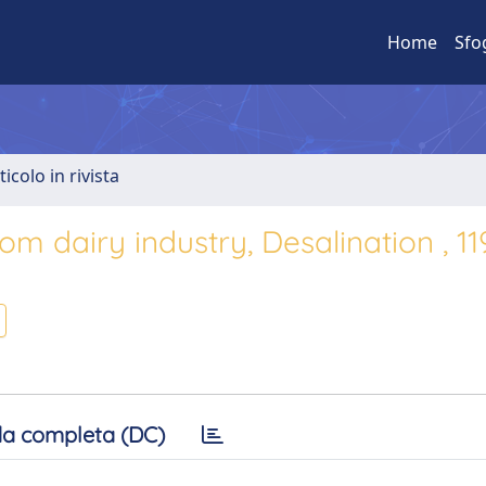
Home
Sfo
ticolo in rivista
m dairy industry, Desalination , 11
a completa (DC)