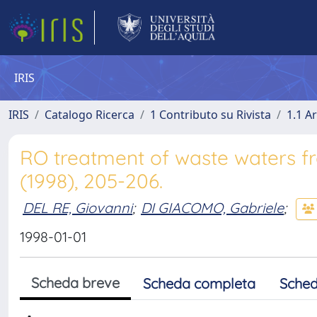
IRIS
IRIS
Catalogo Ricerca
1 Contributo su Rivista
1.1 Ar
RO treatment of waste waters fro
(1998), 205-206.
DEL RE, Giovanni
;
DI GIACOMO, Gabriele
;
1998-01-01
Scheda breve
Scheda completa
Sched