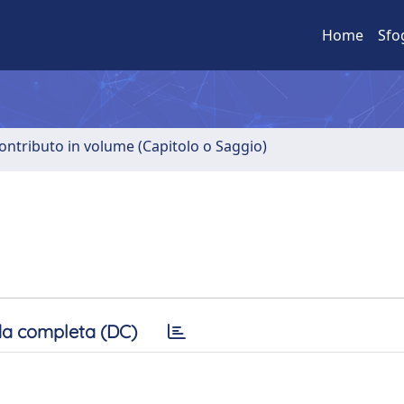
Home
Sfo
ontributo in volume (Capitolo o Saggio)
a completa (DC)