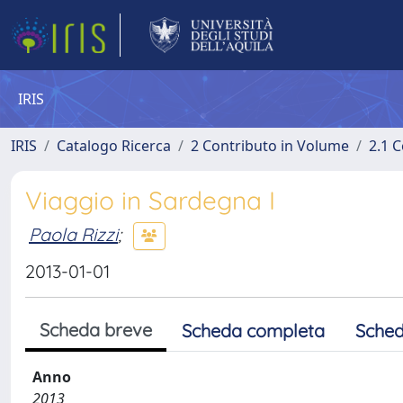
IRIS
IRIS
Catalogo Ricerca
2 Contributo in Volume
2.1 C
Viaggio in Sardegna I
Paola Rizzi
;
2013-01-01
Scheda breve
Scheda completa
Sched
Anno
2013