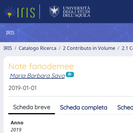
IRIS
IRIS
Catalogo Ricerca
2 Contributo in Volume
2.1 C
Note fanodemee
Maria Barbara Savo
2019-01-01
Scheda breve
Scheda completa
Sched
Anno
2019