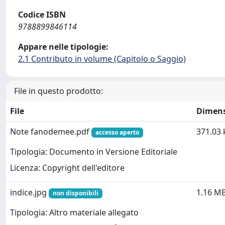
Codice ISBN
9788899846114
Appare nelle tipologie:
2.1 Contributo in volume (Capitolo o Saggio)
File in questo prodotto:
File
Dimen
Note fanodemee.pdf
371.03 
accesso aperto
Tipologia: Documento in Versione Editoriale
Licenza: Copyright dell'editore
indice.jpg
1.16 M
non disponibili
Tipologia: Altro materiale allegato