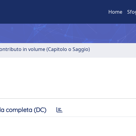
Home
Sfo
ontributo in volume (Capitolo o Saggio)
a completa (DC)