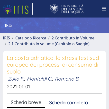
IRIS
IRIS
Catalogo Ricerca
2 Contributo in Volume
2.1 Contributo in volume (Capitolo o Saggio)
La costa adriatica: lo stress test sud
europeo dei processi di consumo di
suolo
Zullo F.
;
Montaldi C.
;
Romano B.
2021-01-01
Scheda breve
Scheda completa