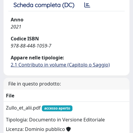
Scheda completa (DC)
Anno
2021
Codice ISBN
978-88-448-1059-7
Appare nelle tipologie:
2.1 Contributo in volume (Capitolo o Saggio)
File in questo prodotto:
File
Zullo_et_alii.pdf
accesso aperto
Tipologia: Documento in Versione Editoriale
Licenza: Dominio pubblico