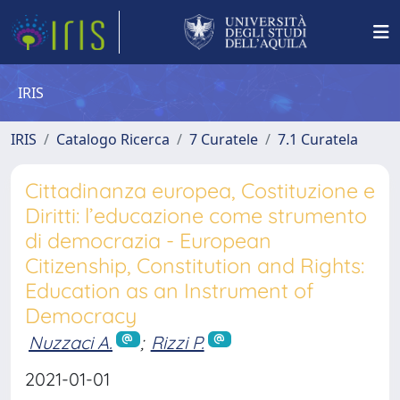
IRIS
IRIS
Catalogo Ricerca
7 Curatele
7.1 Curatela
Cittadinanza europea, Costituzione e
Diritti: l’educazione come strumento
di democrazia - European
Citizenship, Constitution and Rights:
Education as an Instrument of
Democracy
Nuzzaci A.
;
Rizzi P.
2021-01-01