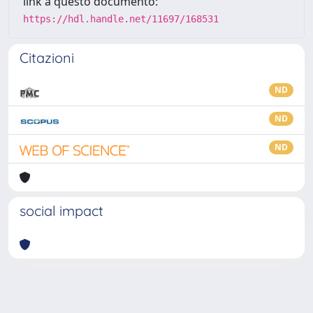
link a questo documento:
https://hdl.handle.net/11697/168531
Citazioni
ND
ND
ND
social impact