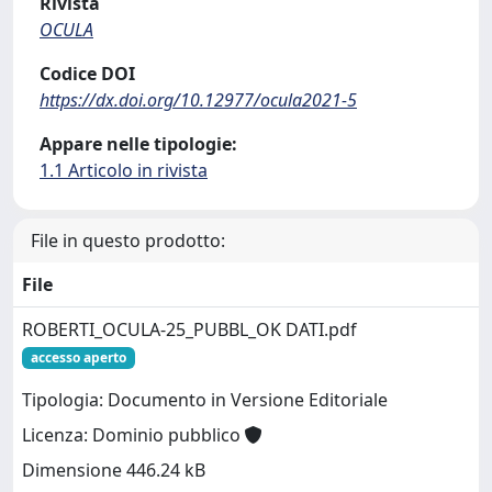
Rivista
OCULA
Codice DOI
https://dx.doi.org/10.12977/ocula2021-5
Appare nelle tipologie:
1.1 Articolo in rivista
File in questo prodotto:
File
ROBERTI_OCULA-25_PUBBL_OK DATI.pdf
accesso aperto
Tipologia: Documento in Versione Editoriale
Licenza: Dominio pubblico
Dimensione 446.24 kB