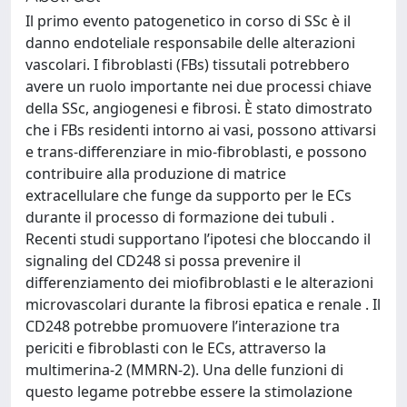
Il primo evento patogenetico in corso di SSc è il
danno endoteliale responsabile delle alterazioni
vascolari. I fibroblasti (FBs) tissutali potrebbero
avere un ruolo importante nei due processi chiave
della SSc, angiogenesi e fibrosi. È stato dimostrato
che i FBs residenti intorno ai vasi, possono attivarsi
e trans-differenziare in mio-fibroblasti, e possono
contribuire alla produzione di matrice
extracellulare che funge da supporto per le ECs
durante il processo di formazione dei tubuli .
Recenti studi supportano l’ipotesi che bloccando il
signaling del CD248 si possa prevenire il
differenziamento dei miofibroblasti e le alterazioni
microvascolari durante la fibrosi epatica e renale . Il
CD248 potrebbe promuovere l’interazione tra
periciti e fibroblasti con le ECs, attraverso la
multimerina-2 (MMRN-2). Una delle funzioni di
questo legame potrebbe essere la stimolazione