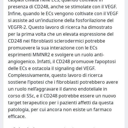
presenza di CD248, anche se stimolate con il VEGF.
Infine, quando le ECs vengono coltivate con il VEGF
si assiste ad un’induzione della fosforilazione del
VEGFR-2. Questo lavoro di ricerca ha dimostrato
per la prima volta che un elevata espressione del
CD248 nei fibroblasti sclerodermici potrebbe
promuovere la sua interazione con le ECs
esprimenti MMNR2 e svolgere un ruolo anti-
angiogenico. Infatti, il CD248 promuove l’apoptosi
delle ECs e ostacola il signaling del VEGF.
Complessivamente, questo lavoro di ricerca
sostiene l’ipotesi che i fibroblasti potrebbero avere
un ruolo nell’aggravare il danno endoteliale in
corso di SSc, e il CD248 potrebbe essere un nuovo
target terapeutico per i pazienti affetti da questa
patologia, per cui ancora non esiste un farmaco
efficace.