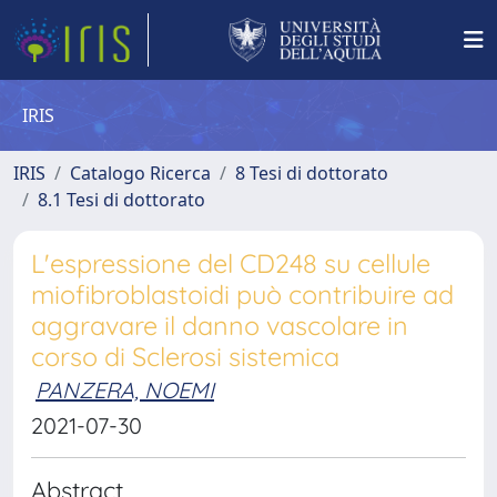
IRIS
IRIS
Catalogo Ricerca
8 Tesi di dottorato
8.1 Tesi di dottorato
L'espressione del CD248 su cellule
miofibroblastoidi può contribuire ad
aggravare il danno vascolare in
corso di Sclerosi sistemica
PANZERA, NOEMI
2021-07-30
Abstract