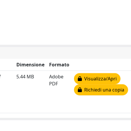
Dimensione
Formato
f
5.44 MB
Adobe
Visualizza/Apri
PDF
Richiedi una copia