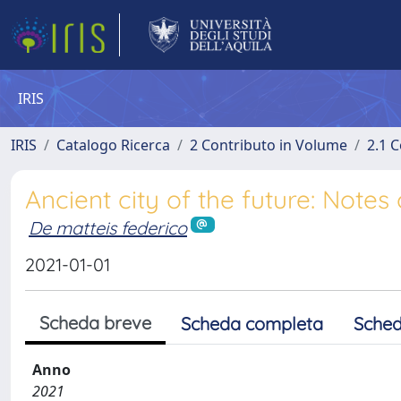
IRIS
IRIS
Catalogo Ricerca
2 Contributo in Volume
2.1 C
Ancient city of the future: Notes
De matteis federico
2021-01-01
Scheda breve
Scheda completa
Sched
Anno
2021