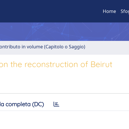
Home
Sfo
ontributo in volume (Capitolo o Saggio)
 on the reconstruction of Beirut
a completa (DC)