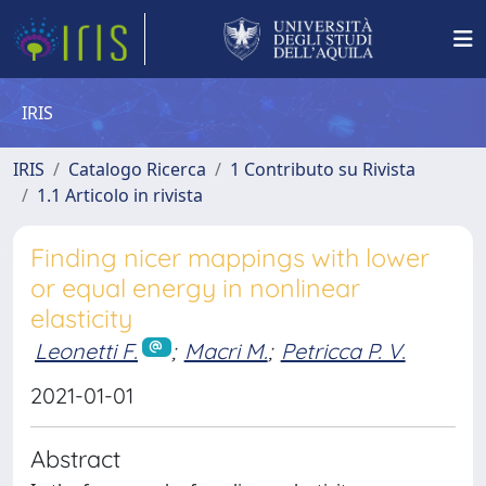
IRIS
IRIS
Catalogo Ricerca
1 Contributo su Rivista
1.1 Articolo in rivista
Finding nicer mappings with lower
or equal energy in nonlinear
elasticity
Leonetti F.
;
Macri M.
;
Petricca P. V.
2021-01-01
Abstract