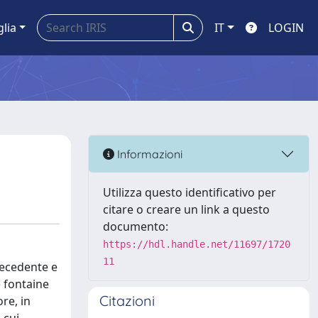
glia
IT
LOGIN
Informazioni
Utilizza questo identificativo per
citare o creare un link a questo
documento:
https://hdl.handle.net/11697/1720
11
precedente e
e fontaine
Citazioni
re, in