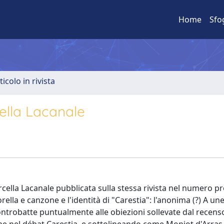
Home
Sfo
ticolo in rivista
cella Lacanale
Marcella Lacanale pubblicata sulla stessa rivista nel numero 
torella e canzone e l'identità di "Carestia": l'anonima (?) A un
controbatte puntualmente alle obiezioni sollevate dal recenso