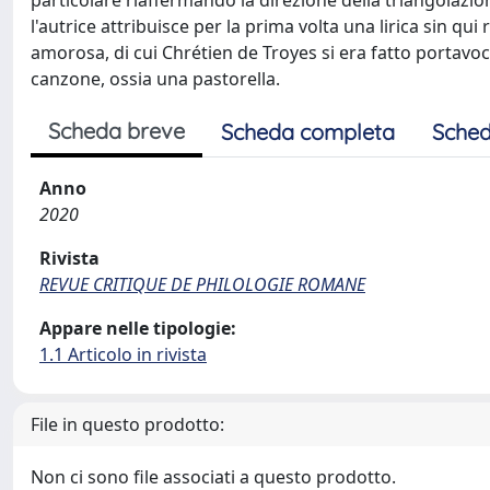
particolare riaffermando la direzione della triangolazi
l'autrice attribuisce per la prima volta una lirica sin qu
amorosa, di cui Chrétien de Troyes si era fatto portavoce
canzone, ossia una pastorella.
Scheda breve
Scheda completa
Sched
Anno
2020
Rivista
REVUE CRITIQUE DE PHILOLOGIE ROMANE
Appare nelle tipologie:
1.1 Articolo in rivista
File in questo prodotto:
Non ci sono file associati a questo prodotto.