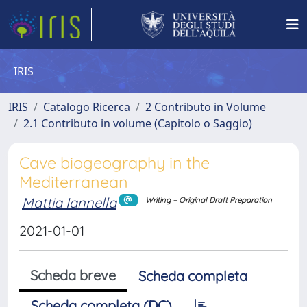
IRIS
IRIS
Catalogo Ricerca
2 Contributo in Volume
2.1 Contributo in volume (Capitolo o Saggio)
Cave biogeography in the
Mediterranean
Mattia Iannella
Writing – Original Draft Preparation
2021-01-01
Scheda breve
Scheda completa
Scheda completa (DC)