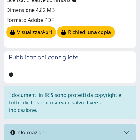
Licenza: Creative commons
Dimensione 4.82 MB
Formato Adobe PDF
Visualizza/Apri
Richiedi una copia
Pubblicazioni consigliate
I documenti in IRIS sono protetti da copyright e
tutti i diritti sono riservati, salvo diversa
indicazione.
Informazioni