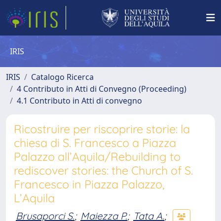
IRIS
IRIS
Catalogo Ricerca
4 Contributo in Atti di Convegno (Proceeding)
4.1 Contributo in Atti di convegno
Ricostruire per riscoprire storie: la
chiesa di S. Francesco a Piazza
Palazzo all’Aquila/Rebuilding to
rediscover stories: the Church of S.
Francesco in Piazza Palazzo,
L’Aquila
Brusaporci S.
;
Maiezza P.
;
Tata A.
;