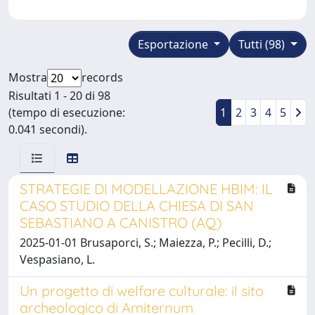
Esportazione
Tutti (98)
Mostra
records
Risultati 1 - 20 di 98
(tempo di esecuzione:
1
2
3
4
5
0.041 secondi).
STRATEGIE DI MODELLAZIONE HBIM: IL
CASO STUDIO DELLA CHIESA DI SAN
SEBASTIANO A CANISTRO (AQ)
2025-01-01 Brusaporci, S.; Maiezza, P.; Pecilli, D.;
Vespasiano, L.
Un progetto di welfare culturale: il sito
archeologico di Amiternum