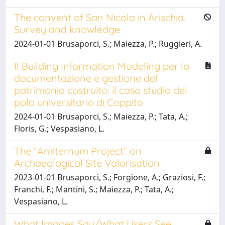
The convent of San Nicola in Arischia.
Survey and knowledge
2024-01-01 Brusaporci, S.; Maiezza, P.; Ruggieri, A.
Il Building Information Modeling per la
documentazione e gestione del
patrimonio costruito: il caso studio del
polo universitario di Coppito
2024-01-01 Brusaporci, S.; Maiezza, P.; Tata, A.;
Floris, G.; Vespasiano, L.
The “Amiternum Project” on
Archaeological Site Valorisation
2023-01-01 Brusaporci, S.; Forgione, A.; Graziosi, F.;
Franchi, F.; Mantini, S.; Maiezza, P.; Tata, A.;
Vespasiano, L.
What Images Say/What Users See.