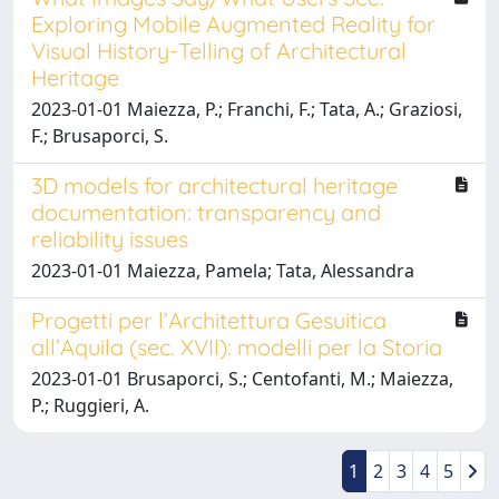
Exploring Mobile Augmented Reality for
Visual History-Telling of Architectural
Heritage
2023-01-01 Maiezza, P.; Franchi, F.; Tata, A.; Graziosi,
F.; Brusaporci, S.
3D models for architectural heritage
documentation: transparency and
reliability issues
2023-01-01 Maiezza, Pamela; Tata, Alessandra
Progetti per l’Architettura Gesuitica
all’Aquila (sec. XVII): modelli per la Storia
2023-01-01 Brusaporci, S.; Centofanti, M.; Maiezza,
P.; Ruggieri, A.
1
2
3
4
5