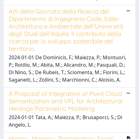
Atti della Giornata della Ricerca del
Dipartimento di Ingegneria Civile, Edile-
Architettura e Ambientale dell'Università
degli Studi dell'Aquila. Il contributo della
ricerca per lo sviluppo sostenibile del
territorio.
2024-01-01 De Dominicis, F.; Maiezza, P.; Montuori,
P.; Rotilio, M.; Abita, M.; Alicandro, M.; Pasquali, D.;
Di Nino, S.; De Rubeis, T.; Sciomenta, M.; Fiorini, L.;
Saganeiti, L.; Zollini, S.; Marchionni, C.; Aloisio, A.
A Proposal of Integration of Point Cloud
Semantization and VPL for Architectural
Heritage Parametric Modeling
2024-01-01 Tata, A.; Maiezza, P.; Brusaporci, S.; Di
Angelo, L.
History, Memory, Participation: Social