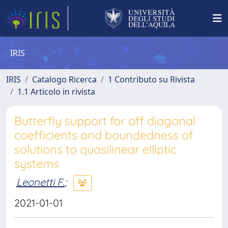
IRIS
IRIS
Catalogo Ricerca
1 Contributo su Rivista
1.1 Articolo in rivista
Butterfly support for off diagonal
coefficients and boundedness of
solutions to quasilinear elliptic
systems
Leonetti F.
;
2021-01-01