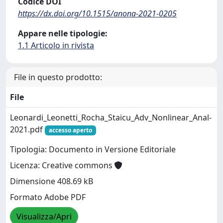
Codice DOI
https://dx.doi.org/10.1515/anona-2021-0205
Appare nelle tipologie:
1.1 Articolo in rivista
File in questo prodotto:
File
Leonardi_Leonetti_Rocha_Staicu_Adv_Nonlinear_Anal-
2021.pdf
accesso aperto
Tipologia: Documento in Versione Editoriale
Licenza: Creative commons
Dimensione 408.69 kB
Formato Adobe PDF
Visualizza/Apri