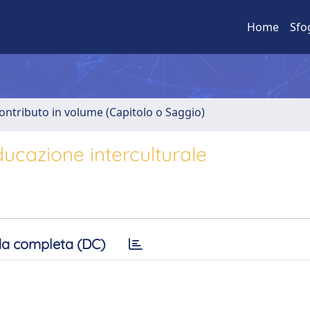
Home
Sfo
ontributo in volume (Capitolo o Saggio)
ducazione interculturale
a completa (DC)