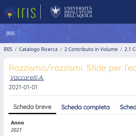
IRIS
IRIS
Catalogo Ricerca
2 Contributo in Volume
2.1 C
Razzismo/razzismi. Sfide per l’e
Vaccarelli A.
2021-01-01
Scheda breve
Scheda completa
Sched
Anno
2021