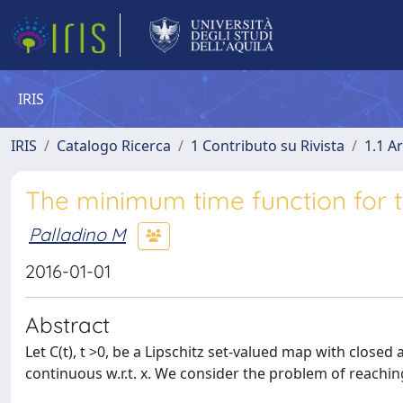
IRIS
IRIS
Catalogo Ricerca
1 Contributo su Rivista
1.1 Ar
The minimum time function for 
Palladino M
2016-01-01
Abstract
Let C(t), t >0, be a Lipschitz set-valued map with closed 
continuous w.r.t. x. We consider the problem of reaching