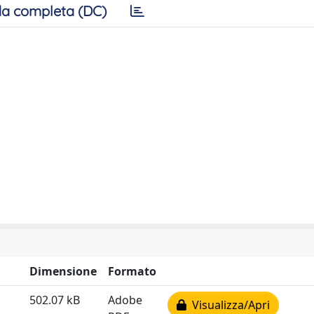
a completa (DC)
Dimensione
Formato
502.07 kB
Adobe
Visualizza/Apri