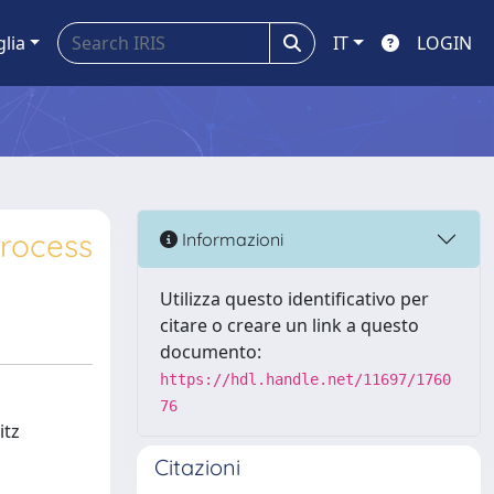
glia
IT
LOGIN
process
Informazioni
Utilizza questo identificativo per
citare o creare un link a questo
documento:
https://hdl.handle.net/11697/1760
76
itz
Citazioni