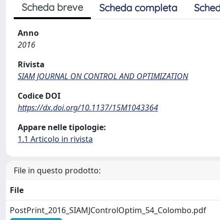
Scheda breve
Scheda completa
Sched
Anno
2016
Rivista
SIAM JOURNAL ON CONTROL AND OPTIMIZATION
Codice DOI
https://dx.doi.org/10.1137/15M1043364
Appare nelle tipologie:
1.1 Articolo in rivista
File in questo prodotto:
File
PostPrint_2016_SIAMJControlOptim_54_Colombo.pdf