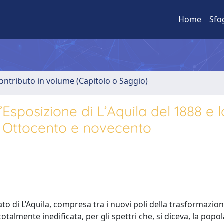
Home
Sfo
ontributo in volume (Capitolo o Saggio)
Esposizione di L’Aquila del 1888 e l
a Ottocento e novecento
cato di L’Aquila, compresa tra i nuovi poli della trasformazio
otalmente inedificata, per gli spettri che, si diceva, la popo