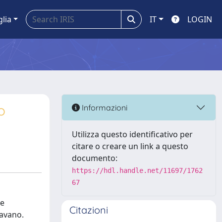
glia
IT
LOGIN
o
Informazioni
Utilizza questo identificativo per
citare o creare un link a questo
documento:
https://hdl.handle.net/11697/1762
67
ne
Citazioni
lavano.