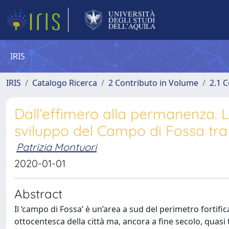
IRIS
IRIS
Catalogo Ricerca
2 Contributo in Volume
2.1 C
Dall’effimero alla permanenza. L’
sviluppo del Campo di Fossa tr
Patrizia Montuori
2020-01-01
Abstract
Il ‘campo di Fossa’ è un’area a sud del perimetro fortifi
ottocentesca della città ma, ancora a fine secolo, quasi t