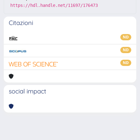
https://hdl.handle.net/11697/176473
Citazioni
ND
ND
ND
social impact