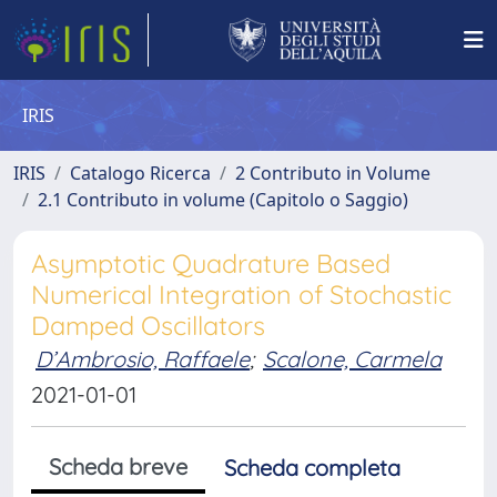
IRIS
IRIS
Catalogo Ricerca
2 Contributo in Volume
2.1 Contributo in volume (Capitolo o Saggio)
Asymptotic Quadrature Based
Numerical Integration of Stochastic
Damped Oscillators
D’Ambrosio, Raffaele
;
Scalone, Carmela
2021-01-01
Scheda breve
Scheda completa