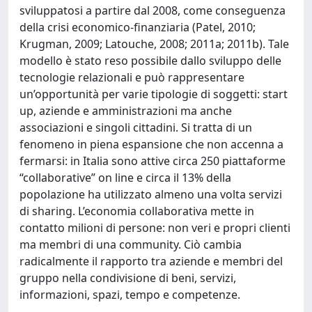
sviluppatosi a partire dal 2008, come conseguenza
della crisi economico-finanziaria (Patel, 2010;
Krugman, 2009; Latouche, 2008; 2011a; 2011b). Tale
modello è stato reso possibile dallo sviluppo delle
tecnologie relazionali e può rappresentare
un’opportunità per varie tipologie di soggetti: start
up, aziende e amministrazioni ma anche
associazioni e singoli cittadini. Si tratta di un
fenomeno in piena espansione che non accenna a
fermarsi: in Italia sono attive circa 250 piattaforme
“collaborative” on line e circa il 13% della
popolazione ha utilizzato almeno una volta servizi
di sharing. L’economia collaborativa mette in
contatto milioni di persone: non veri e propri clienti
ma membri di una community. Ciò cambia
radicalmente il rapporto tra aziende e membri del
gruppo nella condivisione di beni, servizi,
informazioni, spazi, tempo e competenze.