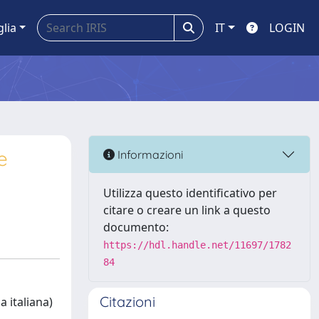
glia
IT
LOGIN
e
Informazioni
Utilizza questo identificativo per
citare o creare un link a questo
documento:
https://hdl.handle.net/11697/1782
84
Citazioni
a italiana)