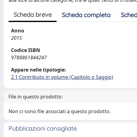
alla luce di alcune categorie, tra le quali: tetto di crist
Scheda breve
Scheda completa
Sched
Anno
2015
Codice ISBN
9788861844247
Appare nelle tipologie:
2.1 Contributo in volume (Capitolo o Saggio)
File in questo prodotto:
Non ci sono file associati a questo prodotto.
Pubblicazioni consigliate